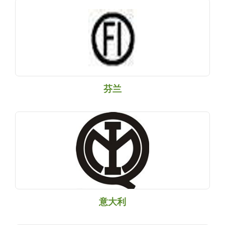
芬兰
意大利