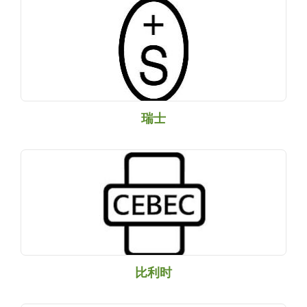
瑞士
比利时