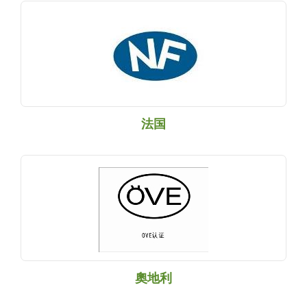
法国
奧地利