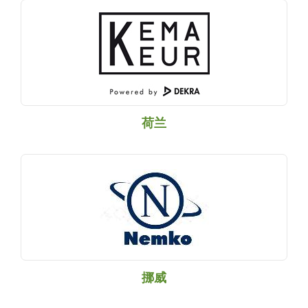
荷兰
挪威