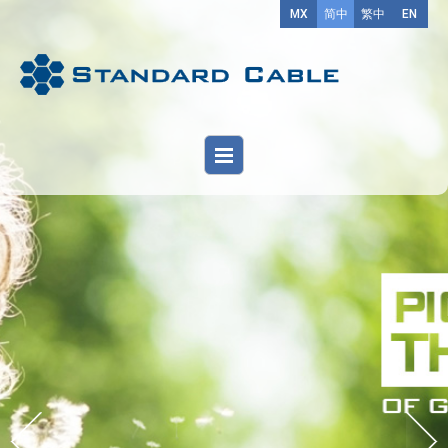
MX
简中
繁中
EN
Previous
Next