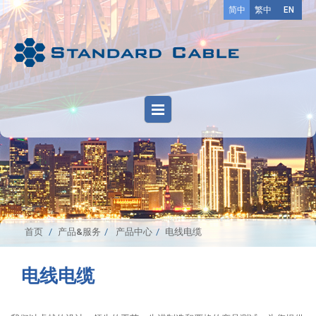
简中
繁中
EN
首页
产品&服务
产品中心
电线电缆
电线电缆