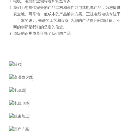
电线、电缆行业领导者和制造专家
我们为您提供完美的产品结构和高性能电线电缆产品；为您提供
安全地、可靠地、低成本的产品解决方案。正规电线电缆专注于
于可靠的设计, 先进的工艺和设备, 为您的产品提升附加价值。不
断的创新是我们的坚定的信念。
顶级的正规质量诠释了我们的产品