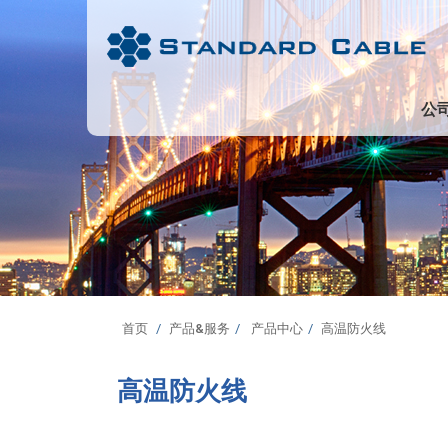
公
首页
产品&服务
产品中心
高温防火线
高温防火线