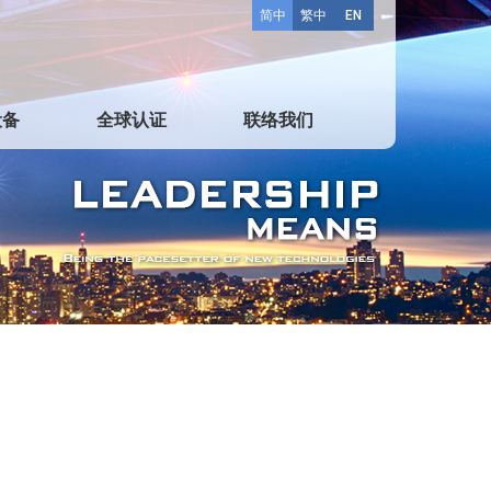
简中
繁中
EN
设备
全球认证
联络我们