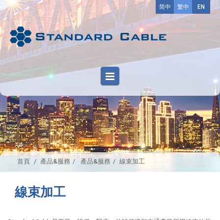
简中
繁中
EN
首頁
產品&服務
產品&服務
線束加工
線束加工